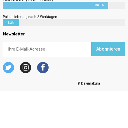
86.3%
Paket Lieferung nach 2 Werktagen
13.2%
Newsletter
Abonnieren
© Dakimakura