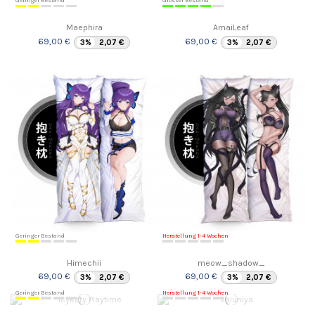
Geringer Bestand
Grosser Bestand
Maephira
AmaiLeaf
69,00 €
69,00 €
3%
2,07 €
3%
2,07 €
Geringer Bestand
Herstellung 1-4 Wochen
Himechii
meow_shadow_
69,00 €
69,00 €
3%
2,07 €
3%
2,07 €
Geringer Bestand
Herstellung 1-4 Wochen