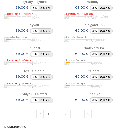
Icykaty Playtime
Valuniya
69,00 €
69,00 €
3%
2,07 €
3%
2,07 €
Herstellung 1-4 Wochen
Herstellung 1-4 Wochen
Ayvoli
Shinigami_fuu
69,00 €
69,00 €
3%
2,07 €
3%
2,07 €
Letzetes Exemplar
Geringer Bestand
Shiinozu
NadyVersum
69,00 €
69,00 €
3%
2,07 €
3%
2,07 €
Herstellung 1-4 Wochen
Letzetes Exemplar
Kyoko Kishin
Yelenta
69,00 €
69,00 €
3%
2,07 €
3%
2,07 €
Herstellung 1-4 Wochen
Letzetes Exemplar
ShiyoVT (Water)
Charliyn
69,00 €
69,00 €
3%
2,07 €
3%
2,07 €
1
2
3
…
11
DAKIMAKURA