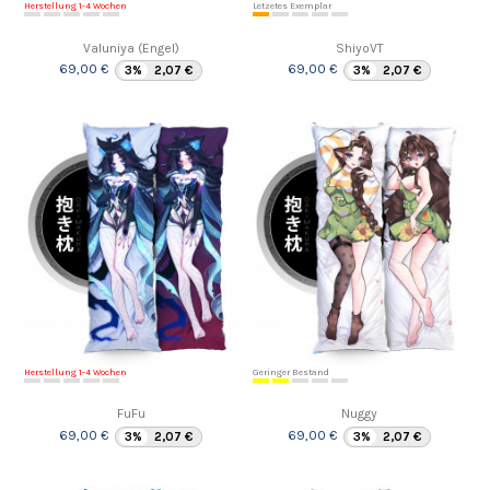
Herstellung 1-4 Wochen
Letzetes Exemplar
Valuniya (Engel)
ShiyoVT
69,00 €
69,00 €
3%
2,07 €
3%
2,07 €
Herstellung 1-4 Wochen
Geringer Bestand
FuFu
Nuggy
69,00 €
69,00 €
3%
2,07 €
3%
2,07 €