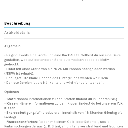
Beschreibung
Artikeldetails
Allgemein
- Es gibt jeweils eine Front- und eine Back-Seite. Solltest du nur eine Seite
gestalten, wird auf der anderen Seite automatisch dasselbe Motiv
gedruckt.
- Bilder mit einer Größe von bis zu 20 MB können hochgeladen werden
(NSFW ist erlaubt)
.
- Unausgefüllte blaue Flächen des Hintergrunds werden weiß sein.
- Der rote Bereich ist die Nähkante und wird nicht sichtbar sein.
Optionen
- Stoff:
Nähere Informationen zu den Stoffen findest du in unseren
FAQ
.
- Kissen:
Nähere Informationen zu dem Kissen findest du bei unserem
Yuki
Kissen
.
- Expressfertigung:
Wir produzieren innerhalb von 48 Stunden (Montag bis
Freitag).
- Fluoreszenzfarben:
Farben mit einem Gelb- oder Rotanteil, sowie
Farbmischungen daraus (z. B. Grün), sind intensiver strahlend und leuchten