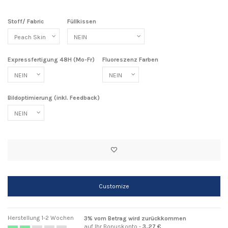
Stoff/ Fabric
Füllkissen
Expressfertigung 48H (Mo-Fr)
Fluoreszenz Farben
Bildoptimierung (inkl. Feedback)
Customize
Herstellung 1-2 Wochen
3% vom Betrag wird zurückkommen
auf Ihr Bonuskonto -
3,27 €