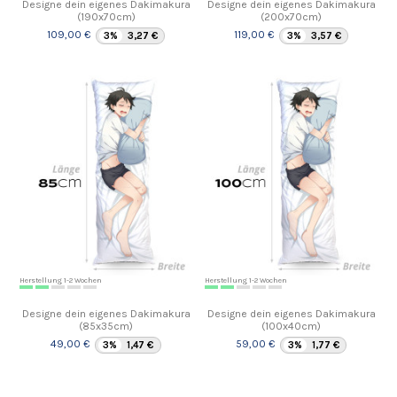
Designe dein eigenes Dakimakura
Designe dein eigenes Dakimakura
(190x70cm)
(200x70cm)
109,00 €
119,00 €
3%
3,27 €
3%
3,57 €
Herstellung 1-2 Wochen
Herstellung 1-2 Wochen
Designe dein eigenes Dakimakura
Designe dein eigenes Dakimakura
(85x35cm)
(100x40cm)
49,00 €
59,00 €
3%
1,47 €
3%
1,77 €