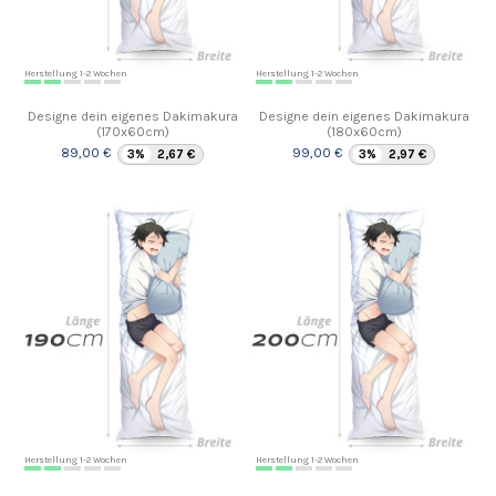
Herstellung 1-2 Wochen
Herstellung 1-2 Wochen
Designe dein eigenes Dakimakura
Designe dein eigenes Dakimakura
(170x60cm)
(180x60cm)
89,00 €
99,00 €
3%
2,67 €
3%
2,97 €
Herstellung 1-2 Wochen
Herstellung 1-2 Wochen