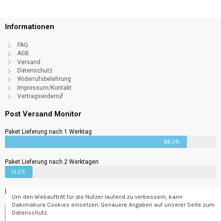
Informationen
FAQ
AGB
Versand
Datenschutz
Widerrufsbelehrung
Impressum/Kontakt
Vertragswiderruf
Post Versand Monitor
Paket Lieferung nach 1 Werktag
86.3%
Paket Lieferung nach 2 Werktagen
13.2%
Newsletter
Um den Webauftritt für die Nutzer laufend zu verbessern, kann
Dakimakura Cookies einsetzen. Genauere Angaben auf unserer Seite zum
Datenschutz.
Abonnieren