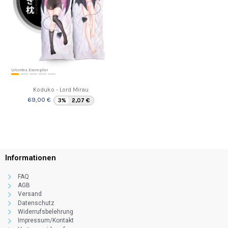
Letzetes Exemplar
Koduko - Lord Mirau
69,00 €
3%
2,07 €
Informationen
FAQ
AGB
Versand
Datenschutz
Widerrufsbelehrung
Impressum/Kontakt