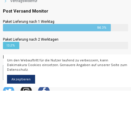
Vertragswiderruf
Post Versand Monitor
Paket Lieferung nach 1 Werktag
86.3%
Paket Lieferung nach 2 Werktagen
13.2%
Newsletter
Um den Webauftritt für die Nutzer laufend zu verbessern, kann
Dakimakura Cookies einsetzen. Genauere Angaben auf unserer Seite zum
Datenschutz.
Abonnieren
Akzeptieren
© Dakimakura