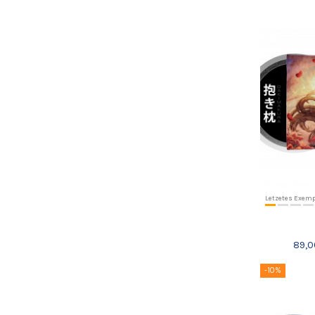
Letzetes Exemp
89,0
-10%