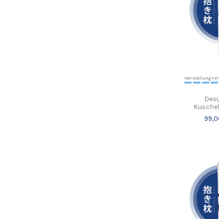
Herstellung 1-
Desi
Kuschel
99,0