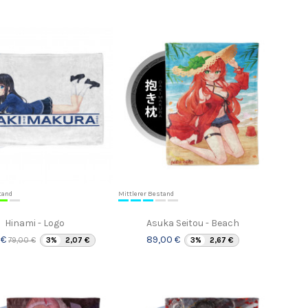
tand
Mittlerer Bestand
Hinami - Logo
Asuka Seitou - Beach
 €
89,00 €
79,00 €
3%
2,07 €
3%
2,67 €