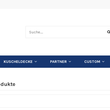
KUSCHELDECKE
PARTNER
CUSTOM
odukte