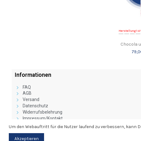
Herstellung 1-
Chocola u
79,0
Informationen
FAQ
AGB
Versand
Datenschutz
Widerrufsbelehrung
Impressum/Kontakt
Vertragswiderruf
Um den Webauftritt für die Nutzer laufend zu verbessern, kann
Akzeptieren