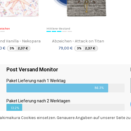
4 Wochen
Mittlerer Bestand
nd Vanilla - Nekopara
Abzeichen - Attack on Titan
0 €
79,00 €
3%
2,37 €
3%
2,37 €
Post Versand Monitor
Paket Lieferung nach 1 Werktag
86.3%
Paket Lieferung nach 2 Werktagen
13.2%
 Dakimakura Cookies einsetzen. Genauere Angaben auf unserer Seite 