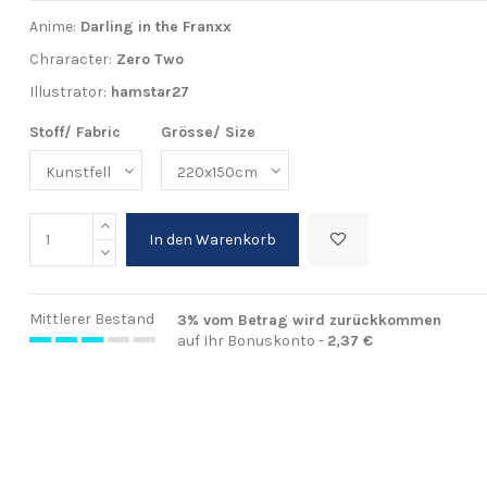
Anime:
Darling in the Franxx
Chraracter:
Zero Two
Illustrator:
hamstar27
Stoff/ Fabric
Grösse/ Size
In den Warenkorb
Mittlerer Bestand
3% vom Betrag wird zurückkommen
auf Ihr Bonuskonto -
2,37 €