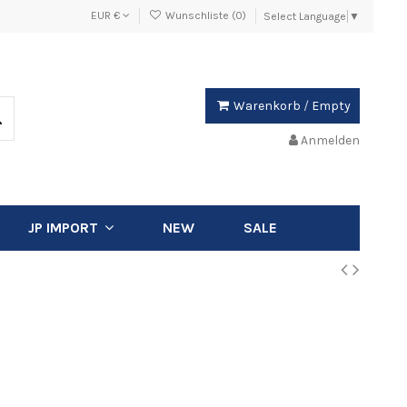
EUR €
Wunschliste (
0
)
Select Language
▼
Warenkorb
/
Empty
Anmelden
NEW
SALE
JP IMPORT