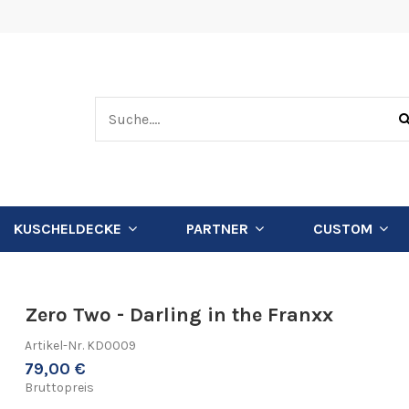
KUSCHELDECKE
PARTNER
CUSTOM
Zero Two - Darling in the Franxx
Artikel-Nr.
KD0009
79,00 €
Bruttopreis