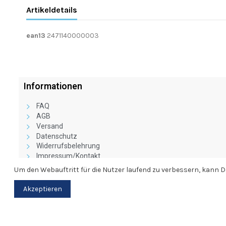
Artikeldetails
ean13
2471140000003
Informationen
FAQ
AGB
Versand
Datenschutz
Widerrufsbelehrung
Impressum/Kontakt
Vertragswiderruf
Um den Webauftritt für die Nutzer laufend zu verbessern, kann
Akzeptieren