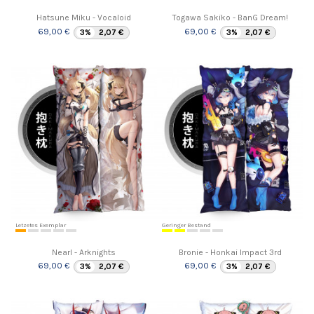
Hatsune Miku - Vocaloid
Togawa Sakiko - BanG Dream!
69,00 €
69,00 €
3%
2,07 €
3%
2,07 €
Letzetes Exemplar
Geringer Bestand
Nearl - Arknights
Bronie - Honkai Impact 3rd
69,00 €
69,00 €
3%
2,07 €
3%
2,07 €