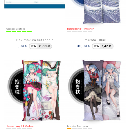
Grosser Bestand
Herstellung 1-4 Wochen
Dakimakura Gutschein
Yukata - Blue
1,00 €
49,00 €
3%
0,03 €
3%
1,47 €
Herstellung 1-4 Wochen
Letzetes Exemplar