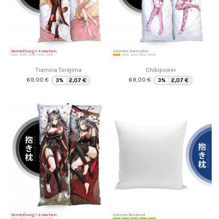
Herstellung 1-4 Wochen
Letzetes Exemplar
Tiamina Torajima
Chibipower
69,00 €
69,00 €
3%
2,07 €
3%
2,07 €
Herstellung 1-4 Wochen
Grosser Bestand