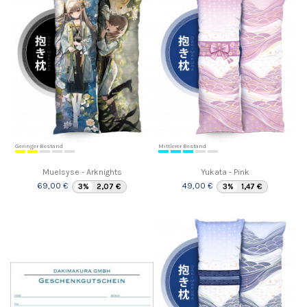
Geringer Bestand
Mittlerer Bestand
Muelsyse - Arknights
Yukata - Pink
69,00 €
49,00 €
3%
2,07 €
3%
1,47 €