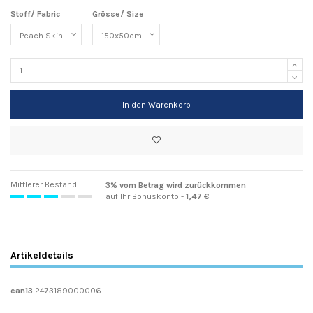
Stoff/ Fabric
Grösse/ Size
In den Warenkorb
Mittlerer Bestand
3% vom Betrag wird zurückkommen
auf Ihr Bonuskonto -
1,47 €
Artikeldetails
ean13
2473189000006