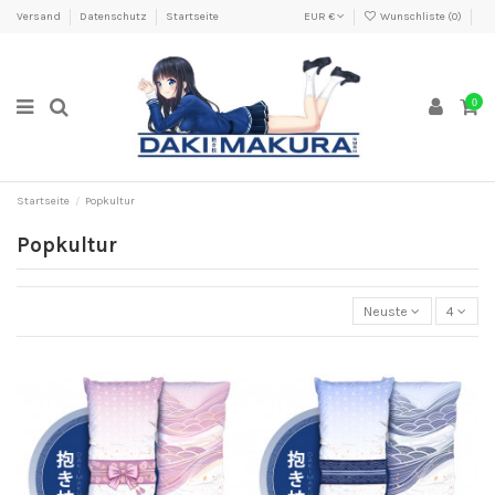
Versand
Datenschutz
Startseite
EUR €
Wunschliste (
0
)
0
Startseite
Popkultur
Popkultur
Neuste
4