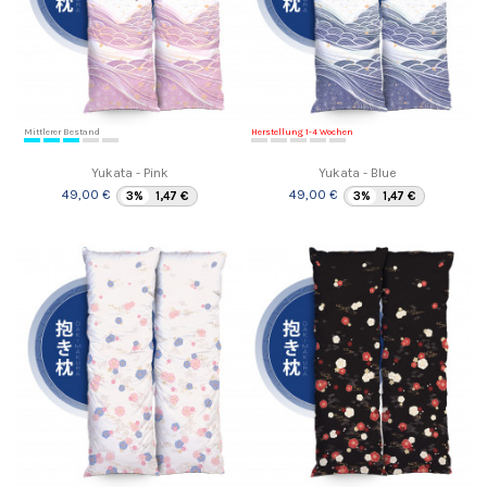
Mittlerer Bestand
Herstellung 1-4 Wochen
Yukata - Pink
Yukata - Blue
49,00 €
49,00 €
3%
1,47 €
3%
1,47 €