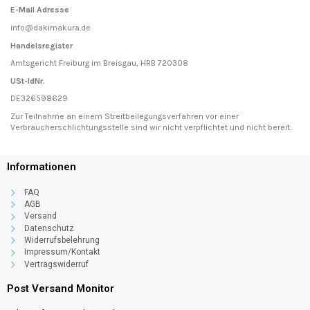
E-Mail Adresse
info@dakimakura.de
Handelsregister
Amtsgericht Freiburg im Breisgau, HRB 720308
USt-IdNr.
DE326598629
Zur Teilnahme an einem Streitbeilegungsverfahren vor einer
Verbraucherschlichtungsstelle sind wir nicht verpflichtet und nicht bereit.
Informationen
FAQ
AGB
Versand
Datenschutz
Widerrufsbelehrung
Impressum/Kontakt
Vertragswiderruf
Post Versand Monitor