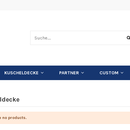
KUSCHELDECKE
PARTNER
CUSTOM
ldecke
e no products.