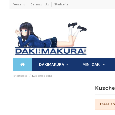
Versand
Datenschutz
Startseite
DAKIMAKURA
MINI DAKI
Startseite
Kuscheldecke
Kusche
There ar