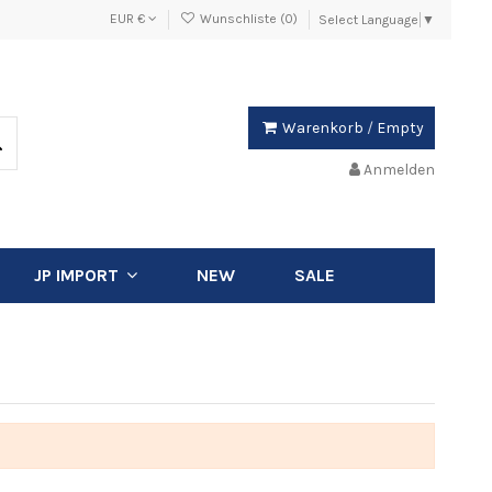
EUR €
Wunschliste (
0
)
Select Language
▼
Warenkorb
/
Empty
Anmelden
NEW
SALE
JP IMPORT