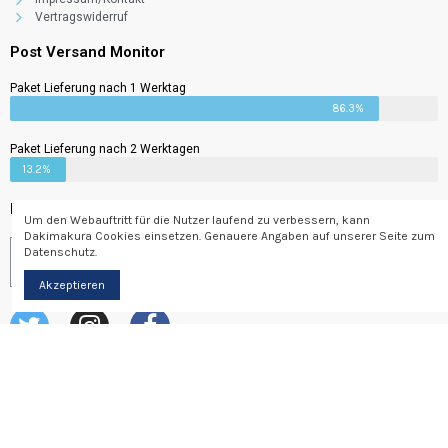
Vertragswiderruf
Post Versand Monitor
Paket Lieferung nach 1 Werktag
86.3%
Paket Lieferung nach 2 Werktagen
13.2%
Newsletter
Um den Webauftritt für die Nutzer laufend zu verbessern, kann
Dakimakura Cookies einsetzen. Genauere Angaben auf unserer Seite zum
Datenschutz.
Abonnieren
Akzeptieren
© Dakimakura