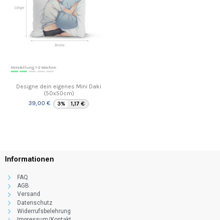
Herstellung 1-2 Wochen
Designe dein eigenes Mini Daki
(50x50cm)
39,00 €
3%
1,17 €
Informationen
FAQ
AGB
Versand
Datenschutz
Widerrufsbelehrung
Impressum/Kontakt