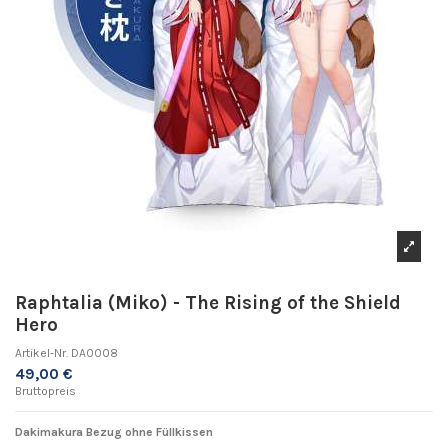
Raphtalia (Miko) - The Rising of the Shield
Hero
Artikel-Nr.
DA0008
49,00 €
Bruttopreis
Dakimakura Bezug ohne Füllkissen