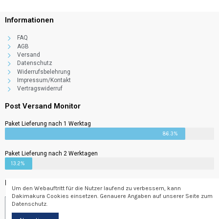
Informationen
FAQ
AGB
Versand
Datenschutz
Widerrufsbelehrung
Impressum/Kontakt
Vertragswiderruf
Post Versand Monitor
Paket Lieferung nach 1 Werktag
86.3%
Paket Lieferung nach 2 Werktagen
13.2%
Newsletter
Um den Webauftritt für die Nutzer laufend zu verbessern, kann
Dakimakura Cookies einsetzen. Genauere Angaben auf unserer Seite zum
Datenschutz.
Abonnieren