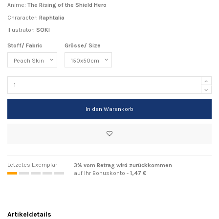
Anime:
The Rising of the Shield Hero
Chraracter:
Raphtalia
Illustrator:
SOKI
Stoff/ Fabric
Grösse/ Size
In den Warenkorb
Letzetes Exemplar
3% vom Betrag wird zurückkommen
auf Ihr Bonuskonto -
1,47 €
Artikeldetails