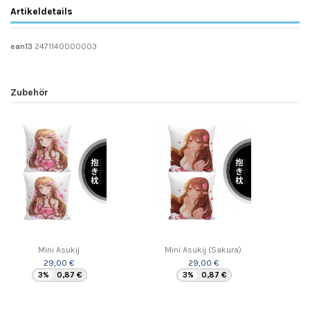
Artikeldetails
ean13
2471140000003
Zubehör
Mini Asukij
Mini Asukij (Sakura)
29,00 €
29,00 €
3%
0,87 €
3%
0,87 €