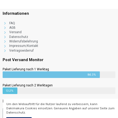
Informationen
FAQ
AGB
Versand
Datenschutz
Widerrufsbelehrung
Impressum/Kontakt
Vertragswiderruf
Post Versand Monitor
Paket Lieferung nach 1 Werktag
86.3%
Paket Lieferung nach 2 Werktagen
13.2%
Newsletter
Um den Webauftritt für die Nutzer laufend zu verbessern, kann
Dakimakura Cookies einsetzen. Genauere Angaben auf unserer Seite zum
Datenschutz.
Abonnieren