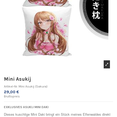
Mini Asukij
Artikel-Nr.
Mini Asukij (Sakura)
29,00 €
Bruttopreis
EXKLUSIVES ASUKIJ MINI DAKI
Dieses kuschlige Mini Daki bringt ein Stück meines Elfenwaldes direkt