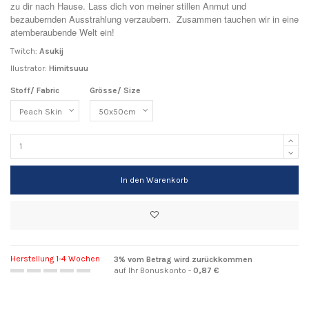
zu dir nach Hause. Lass dich von meiner stillen Anmut und
bezaubernden Ausstrahlung verzaubern. Zusammen tauchen wir in eine
atemberaubende Welt ein!
Twitch:
Asukij
Ilustrator:
Himitsuuu
Stoff/ Fabric
Grösse/ Size
In den Warenkorb
Herstellung 1-4 Wochen
3% vom Betrag wird zurückkommen
auf Ihr Bonuskonto -
0,87 €