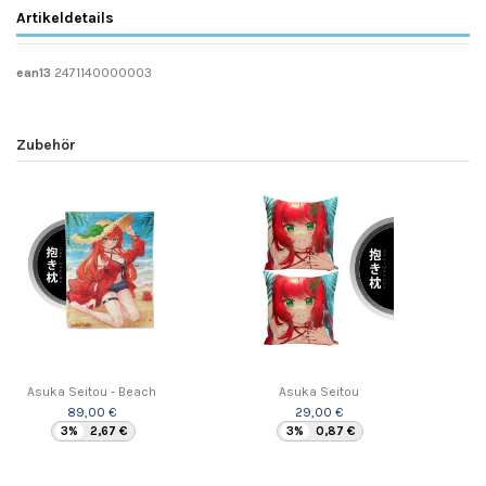
Artikeldetails
ean13
2471140000003
Zubehör
Asuka Seitou - Beach
Asuka Seitou
89,00 €
29,00 €
3%
2,67 €
3%
0,87 €