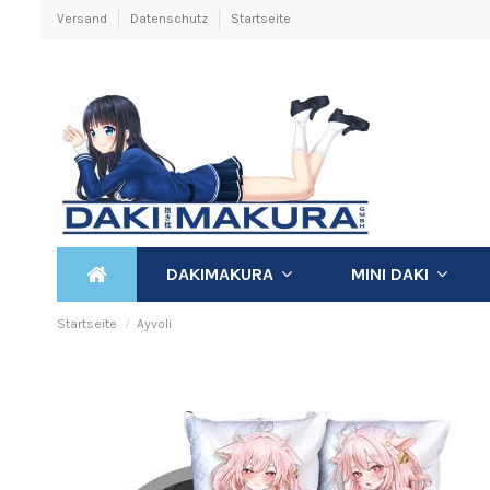
Versand
Datenschutz
Startseite
DAKIMAKURA
MINI DAKI
Startseite
Ayvoli