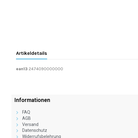
Artikeldetails
ean13
2474090000000
Informationen
FAQ
AGB
Versand
Datenschutz
Widerrufsbelehrung