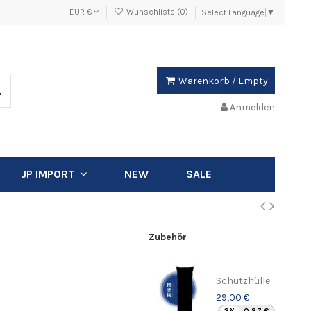
EUR €
Wunschliste (
0
)
Select Language
▼
Warenkorb
/
Empty
Anmelden
NEW
SALE
JP IMPORT
Zubehör
Schutzhülle
29,00 €