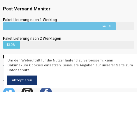
Post Versand Monitor
Paket Lieferung nach 1 Werktag
86.3%
Paket Lieferung nach 2 Werktagen
13.2%
Newsletter
Um den Webauftritt für die Nutzer laufend zu verbessern, kann
Dakimakura Cookies einsetzen. Genauere Angaben auf unserer Seite zum
Datenschutz.
Abonnieren
Akzeptieren
© Dakimakura