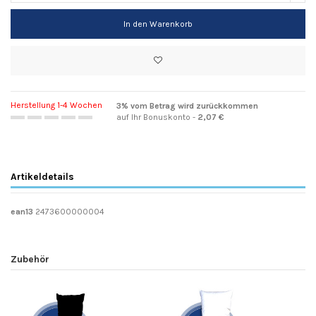
In den Warenkorb
Herstellung 1-4 Wochen
3% vom Betrag wird zurückkommen
auf Ihr Bonuskonto -
2,07 €
Artikeldetails
ean13
2473600000004
Zubehör