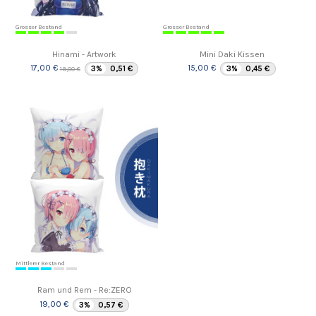
Grosser Bestand
Grosser Bestand
Hinami - Artwork
Mini Daki Kissen
17,00 €
15,00 €
3%
0,51 €
3%
0,45 €
19,00 €
Mittlerer Bestand
Ram und Rem - Re:ZERO
19,00 €
3%
0,57 €