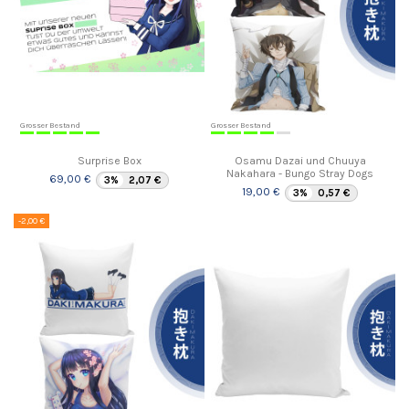
Grosser Bestand
Grosser Bestand
Surprise Box
Osamu Dazai und Chuuya
Nakahara - Bungo Stray Dogs
69,00 €
3%
2,07 €
19,00 €
3%
0,57 €
-2,00 €