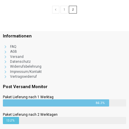
1
2
Informationen
FAQ
AGB
Versand
Datenschutz
Widerrufsbelehrung
Impressum/Kontakt
Vertragswiderruf
Post Versand Monitor
Paket Lieferung nach 1 Werktag
86.3%
Paket Lieferung nach 2 Werktagen
13.2%