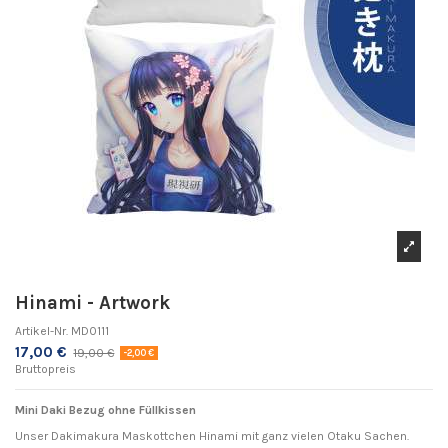
Hinami - Artwork
Artikel-Nr.
MD0111
17,00 €
19,00 €
-2,00 €
Bruttopreis
Mini Daki Bezug ohne Füllkissen
Unser Dakimakura Maskottchen Hinami mit ganz vielen Otaku Sachen.