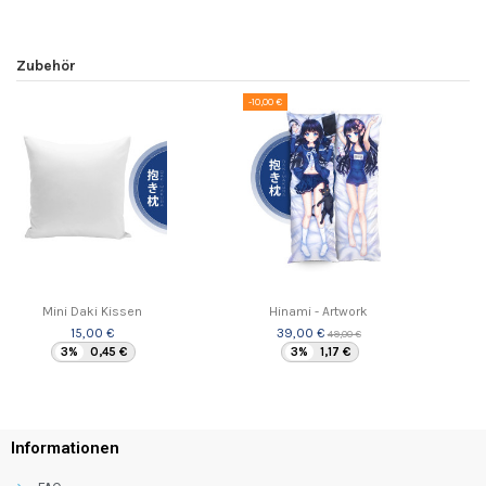
Zubehör
-10,00 €
Mini Daki Kissen
Hinami - Artwork
15,00 €
39,00 €
49,00 €
3%
0,45 €
3%
1,17 €
Informationen