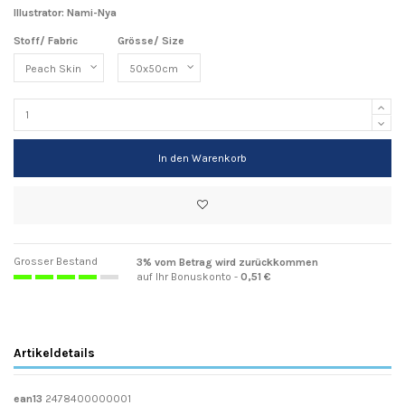
Illustrator
:
Nami-Nya
Stoff/ Fabric
Grösse/ Size
In den Warenkorb
Grosser Bestand
3% vom Betrag wird zurückkommen
auf Ihr Bonuskonto -
0,51 €
Artikeldetails
ean13
2478400000001