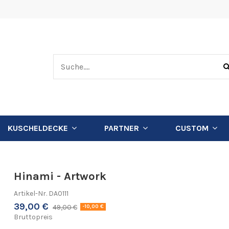
KUSCHELDECKE
PARTNER
CUSTOM
Hinami - Artwork
Artikel-Nr.
DA0111
39,00 €
49,00 €
-10,00 €
Bruttopreis