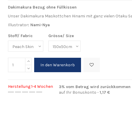
Dakimakura Bezug ohne Füllkissen
Unser Dakimakura Maskottchen Hinami mit ganz vielen Otaku S
Illustrator
:
Nami-Nya
Stoff/ Fabric
Grösse/ Size
In den Warenkorb
Herstellung 1-4 Wochen
3% vom Betrag wird zurückkommen
auf Ihr Bonuskonto -
1,17 €