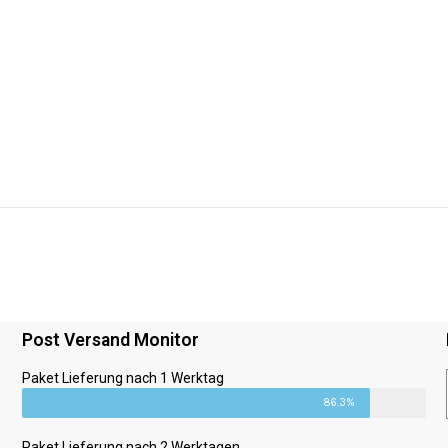
Post Versand Monitor
Paket Lieferung nach 1 Werktag
86.3%
Paket Lieferung nach 2 Werktagen