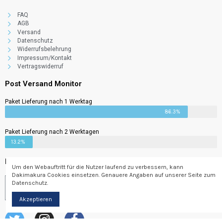
FAQ
AGB
Versand
Datenschutz
Widerrufsbelehrung
Impressum/Kontakt
Vertragswiderruf
Post Versand Monitor
Paket Lieferung nach 1 Werktag
86.3%
Paket Lieferung nach 2 Werktagen
13.2%
Newsletter
Um den Webauftritt für die Nutzer laufend zu verbessern, kann
Dakimakura Cookies einsetzen. Genauere Angaben auf unserer Seite zum
Datenschutz.
Abonnieren
Akzeptieren