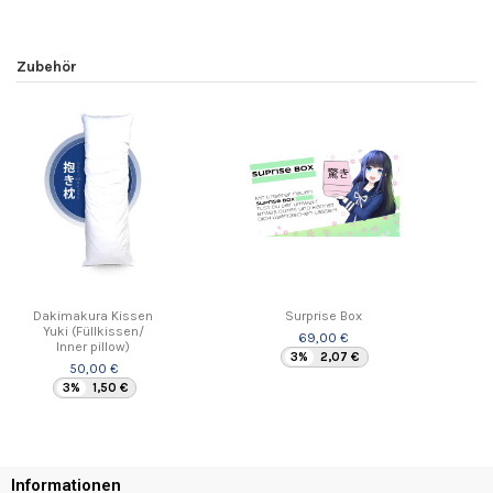
Zubehör
Dakimakura Kissen
Surprise Box
Yuki (Füllkissen/
69,00 €
Inner pillow)
3%
2,07 €
50,00 €
3%
1,50 €
Informationen