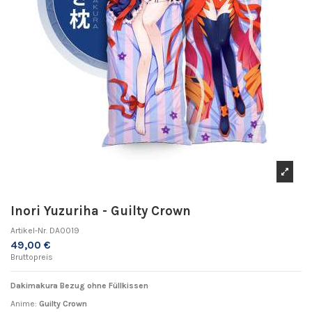
Inori Yuzuriha - Guilty Crown
Artikel-Nr.
DA0019
49,00 €
Bruttopreis
Dakimakura Bezug ohne Füllkissen
Anime:
Guilty Crown