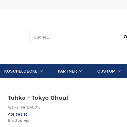
KUSCHELDECKE
PARTNER
CUSTOM
Tohka - Tokyo Ghoul
Artikel-Nr.
DA0016
49,00 €
Bruttopreis