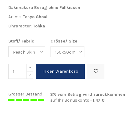
Dakimakura Bezug ohne Füllkissen
Anime:
Tokyo Ghoul
Chraracter:
Tohka
Stoff/ Fabric
Grösse/ Size
In den Warenkorb
Grosser Bestand
3% vom Betrag wird zurückkommen
auf Ihr Bonuskonto -
1,47 €