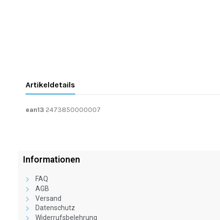
Artikeldetails
ean13
2473850000007
Informationen
FAQ
AGB
Versand
Datenschutz
Widerrufsbelehrung