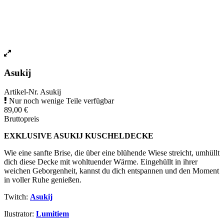
Asukij
Artikel-Nr.
Asukij
Nur noch wenige Teile verfügbar
89,00 €
Bruttopreis
EXKLUSIVE ASUKIJ KUSCHELDECKE
Wie eine sanfte Brise, die über eine blühende Wiese streicht, umhüllt
dich diese Decke mit wohltuender Wärme. Eingehüllt in ihrer
weichen Geborgenheit, kannst du dich entspannen und den Moment
in voller Ruhe genießen.
Twitch:
Asukij
Ilustrator:
Lumitiem