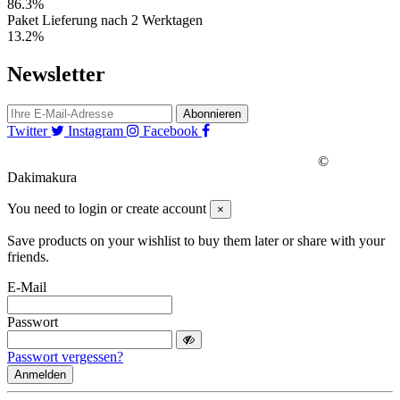
86.3%
Paket Lieferung nach 2 Werktagen
13.2%
Newsletter
Abonnieren
Twitter
Instagram
Facebook
©
Dakimakura
You need to login or create account
×
Save products on your wishlist to buy them later or share with your
friends.
E-Mail
Passwort
Passwort vergessen?
Anmelden