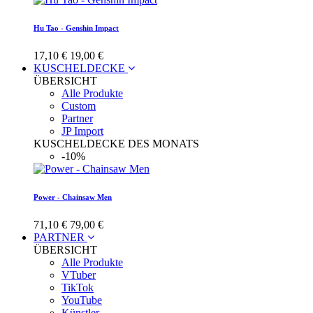
Hu Tao - Genshin Impact
17,10 €
19,00 €
KUSCHELDECKE
ÜBERSICHT
Alle Produkte
Custom
Partner
JP Import
KUSCHELDECKE DES MONATS
-10%
Power - Chainsaw Men
71,10 €
79,00 €
PARTNER
ÜBERSICHT
Alle Produkte
VTuber
TikTok
YouTube
Künstler