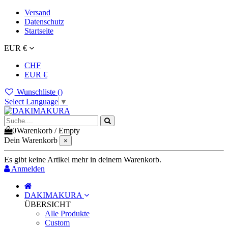
Versand
Datenschutz
Startseite
EUR €
CHF
EUR €
Wunschliste (
)
Select Language
▼
0
Warenkorb
/
Empty
Dein Warenkorb
×
Es gibt keine Artikel mehr in deinem Warenkorb.
Anmelden
DAKIMAKURA
ÜBERSICHT
Alle Produkte
Custom