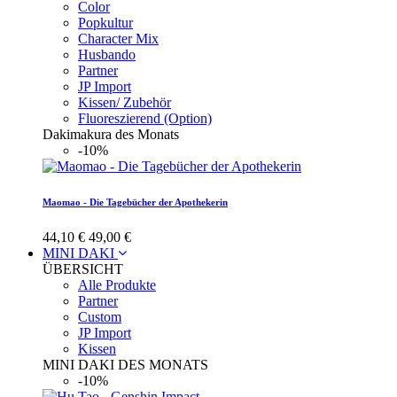
Color
Popkultur
Character Mix
Husbando
Partner
JP Import
Kissen/ Zubehör
Fluoreszierend (Option)
Dakimakura des Monats
-10%
Maomao - Die Tagebücher der Apothekerin
44,10 €
49,00 €
MINI DAKI
ÜBERSICHT
Alle Produkte
Partner
Custom
JP Import
Kissen
MINI DAKI DES MONATS
-10%