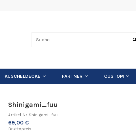
KUSCHELDECKE
PARTNER
CUSTOM
Shinigami_fuu
Artikel-Nr.
Shinigami_fuu
69,00 €
Bruttopreis