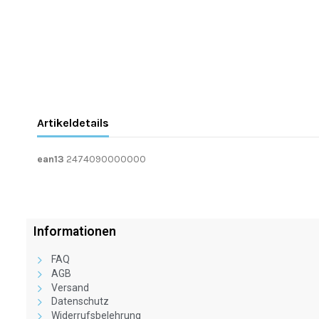
Artikeldetails
ean13
2474090000000
Informationen
FAQ
AGB
Versand
Datenschutz
Widerrufsbelehrung