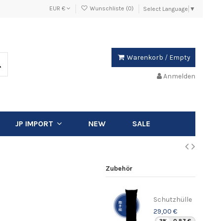
EUR €
Wunschliste (
0
)
Select Language
▼
Warenkorb
/
Empty
Anmelden
NEW
SALE
JP IMPORT
Zubehör
Schutzhülle
29,00 €