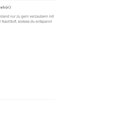
ehör)
aumland nur zu gern verzaubern mit
 Nachtluft, sodass du entspannt