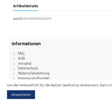
Artikeldetails
ean13
2474090000000
Informationen
FAQ
AGB
Versand
Datenschutz
Widerrufsbelehrung
Impressum/Kontakt
Vertragswiderruf
Um den Webauftritt für die Nutzer laufend zu verbessern, kann
Akzeptieren