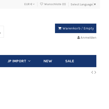
EUR €
Wunschliste (
0
)
Select Language
▼
Warenkorb
/
Empty
Anmelden
NEW
SALE
JP IMPORT