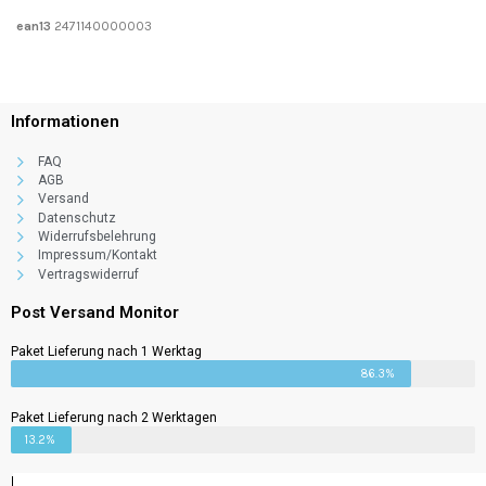
ean13
2471140000003
Informationen
FAQ
AGB
Versand
Datenschutz
Widerrufsbelehrung
Impressum/Kontakt
Vertragswiderruf
Post Versand Monitor
Paket Lieferung nach 1 Werktag
86.3%
Paket Lieferung nach 2 Werktagen
13.2%
Newsletter