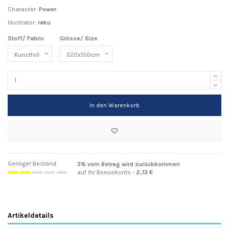
Character:
Power
Illustrator:
raku
Stoff/ Fabric
Grösse/ Size
In den Warenkorb
Geringer Bestand
3% vom Betrag wird zurückkommen
auf Ihr Bonuskonto -
2,13 €
Artikeldetails