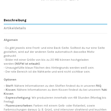
Beschreibung
Artikeldetails
Allgemein
- Es gibt jeweils eine Front- und eine Back-Seite. Solltest du nur eine Seite
gestalten, wird auf der anderen Seite automatisch dasselbe Motiv
gedruckt.
- Bilder mit einer Größe von bis zu 20 MB können hochgeladen
werden
(NSFW ist erlaubt)
.
- Unausgefüllte blaue Flächen des Hintergrunds werden weiß sein.
- Der rote Bereich ist die Nähkante und wird nicht sichtbar sein.
Optionen
- Stoff:
Nähere Informationen zu den Stoffen findest du in unseren
FAQ
.
- Kissen:
Nähere Informationen zu dem Kissen findest du bei unserem
Yuki
Kissen
.
- Expressfertigung:
Wir produzieren innerhalb von 48 Stunden (Montag bis
Freitag).
- Fluoreszenzfarben:
Farben mit einem Gelb- oder Rotanteil, sowie
Farbmischungen daraus (z. B. Grün), sind intensiver strahlend und leuchten