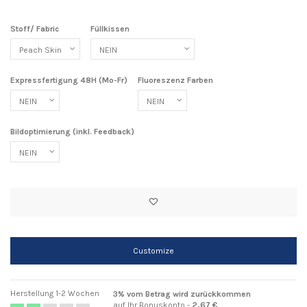
Stoff/ Fabric
Füllkissen
Expressfertigung 48H (Mo-Fr)
Fluoreszenz Farben
Bildoptimierung (inkl. Feedback)
Customize
Herstellung 1-2 Wochen
3% vom Betrag wird zurückkommen
auf Ihr Bonuskonto -
2,67 €