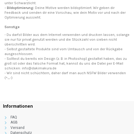
unter Schwarzlicht.
- Bildoptimierung:
Deine Motive werden bildoptimiert. Wir geben dir
Feedback und senden dir eine Vorschau, wie dein Motiv vor und nach der
Optimierung aussieht.
Sonstige
- Du darfst Bilder aus dem Internet verwenden und drucken lassen, solange
sie nur für privat genutzt werden und die Stückzahl von sieben nicht
überschritten wird.
- Selbst gestaltete Produkte sind vom Umtausch und von der Rückgabe
ausgeschlossen.
- Solltest du bereits ein Design (z. B. in Photoshop) gestaltet haben, das zu
groß ist oder das falsche Format hat, kannst du uns die Datei per E-Mail
schicken: info@dakimakura.de
- Wir sind nicht schüchtern, daher darf man auch NSFW Bilder verwenden
(^_-)
Informationen
FAQ
AGB
Versand
Datenschutz