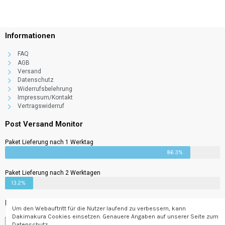
Informationen
FAQ
AGB
Versand
Datenschutz
Widerrufsbelehrung
Impressum/Kontakt
Vertragswiderruf
Post Versand Monitor
Paket Lieferung nach 1 Werktag
86.3%
Paket Lieferung nach 2 Werktagen
13.2%
Newsletter
Um den Webauftritt für die Nutzer laufend zu verbessern, kann
Dakimakura Cookies einsetzen. Genauere Angaben auf unserer Seite zum
Datenschutz.