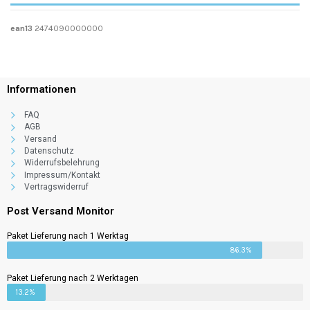
ean13
2474090000000
Informationen
FAQ
AGB
Versand
Datenschutz
Widerrufsbelehrung
Impressum/Kontakt
Vertragswiderruf
Post Versand Monitor
Paket Lieferung nach 1 Werktag
86.3%
Paket Lieferung nach 2 Werktagen
13.2%