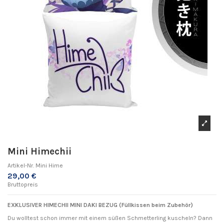
Mini Himechii
Artikel-Nr.
Mini Hime
29,00 €
Bruttopreis
EXKLUSIVER HIMECHII MINI DAKI BEZUG (
Füllkissen beim Zubehör)
Du wolltest schon immer mit einem süßen Schmetterling kuscheln? Dann