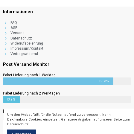
Informationen
FAQ
AGB
Versand
Datenschutz
Widerrufsbelehrung
Impressum/Kontakt
Vertragswiderruf
Post Versand Monitor
Paket Lieferung nach 1 Werktag
86.3%
Paket Lieferung nach 2 Werktagen
13.2%
Newsletter
Um den Webauftritt für die Nutzer laufend zu verbessern, kann
Dakimakura Cookies einsetzen. Genauere Angaben auf unserer Seite zum
Datenschutz.
Abonnieren