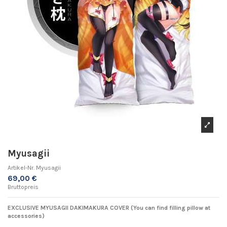
Myusagii
Artikel-Nr.
Myusagii
69,00 €
Bruttopreis
EXCLUSIVE MYUSAGII DAKIMAKURA COVER (You can find filling pillow at
accessories)