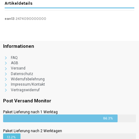
Artikeldetails
ean13
2474090000000
Informationen
FAQ
AGB
Versand
Datenschutz
Widerrufsbelehrung
Impressum/Kontakt
Vertragswiderruf
Post Versand Monitor
Paket Lieferung nach 1 Werktag
86.3%
Paket Lieferung nach 2 Werktagen
13.2%