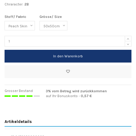
Chraracter:
2B
Stoff/ Fabric
Grösse/ Size
In den Warenkorb
Grosser Bestand
3% vom Betrag wird zurückkommen
auf Ihr Bonuskonto -
0,57 €
Artikeldetails