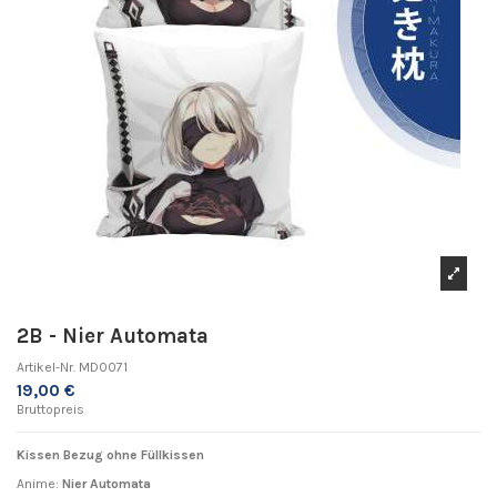
2B - Nier Automata
Artikel-Nr.
MD0071
19,00 €
Bruttopreis
Kissen Bezug ohne Füllkissen
Anime:
Nier Automata