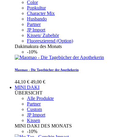
Color
Popkultur
Character Mix
Husbando
Partner
JP Import
Kissen/ Zubehör
Fluoreszierend (Option)
Dakimakura des Monats
-10%
Maomao - Die Tagebücher der Apothekerin
44,10 €
49,00 €
MINI DAKI
ÜBERSICHT
Alle Produkte
Partner
Custom
JP Import
Kissen
MINI DAKI DES MONATS
-10%