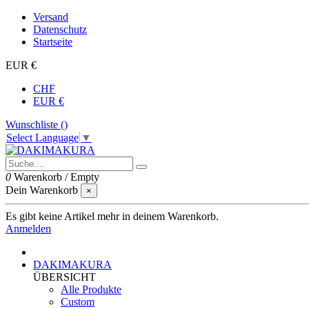
Versand
Datenschutz
Startseite
EUR €
CHF
EUR €
Wunschliste (
)
Select Language
▼
0
Warenkorb
/
Empty
Dein Warenkorb
×
Es gibt keine Artikel mehr in deinem Warenkorb.
Anmelden
DAKIMAKURA
ÜBERSICHT
Alle Produkte
Custom