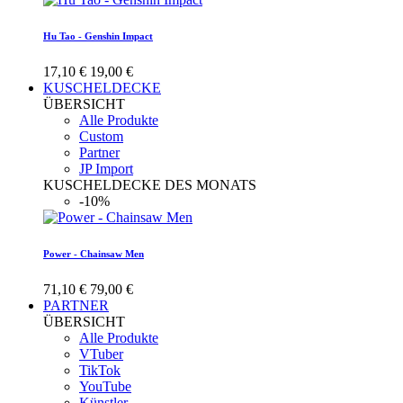
Hu Tao - Genshin Impact
17,10 €
19,00 €
KUSCHELDECKE
ÜBERSICHT
Alle Produkte
Custom
Partner
JP Import
KUSCHELDECKE DES MONATS
-10%
Power - Chainsaw Men
71,10 €
79,00 €
PARTNER
ÜBERSICHT
Alle Produkte
VTuber
TikTok
YouTube
Künstler