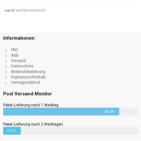
ean13
2471600000000
Informationen
FAQ
AGB
Versand
Datenschutz
Widerrufsbelehrung
Impressum/Kontakt
Vertragswiderruf
Post Versand Monitor
Paket Lieferung nach 1 Werktag
86.3%
Paket Lieferung nach 2 Werktagen
13.2%