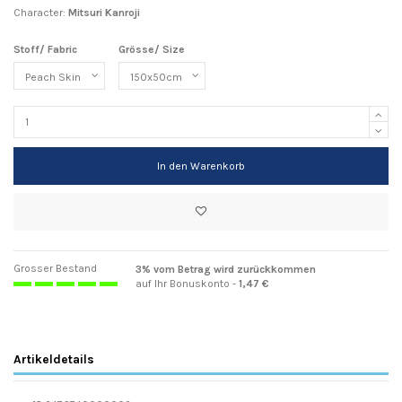
Character:
Mitsuri Kanroji
Stoff/ Fabric
Grösse/ Size
In den Warenkorb
Grosser Bestand
3% vom Betrag wird zurückkommen
auf Ihr Bonuskonto -
1,47 €
Artikeldetails