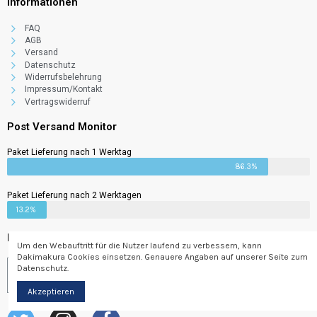
Informationen
FAQ
AGB
Versand
Datenschutz
Widerrufsbelehrung
Impressum/Kontakt
Vertragswiderruf
Post Versand Monitor
Paket Lieferung nach 1 Werktag
86.3%
Paket Lieferung nach 2 Werktagen
13.2%
Newsletter
Um den Webauftritt für die Nutzer laufend zu verbessern, kann
Dakimakura Cookies einsetzen. Genauere Angaben auf unserer Seite zum
Datenschutz.
Abonnieren
Akzeptieren