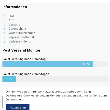
Informationen
FAQ
AGB
Versand
Datenschutz
Widerrufsbelehrung
Impressum/Kontakt
Nilou - Genshin
Vertragswiderruf
Impact
49,00 €
Post Versand Monitor
3%
1,47 €
Paket Lieferung nach 1 Werktag
86.3%
Paket Lieferung nach 2 Werktagen
13.2%
Newsletter
Um den Webauftritt für die Nutzer laufend zu verbessern, kann
Dakimakura Cookies einsetzen. Genauere Angaben auf unserer Seite zum
Datenschutz.
Abonnieren
Akzeptieren