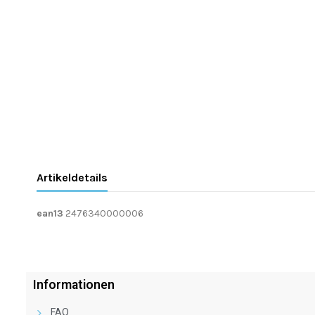
Artikeldetails
ean13
2476340000006
Informationen
FAQ