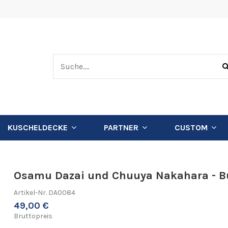
KUSCHELDECKE
PARTNER
CUSTOM
Osamu Dazai und Chuuya Nakahara - B
Artikel-Nr.
DA0084
49,00 €
Bruttopreis